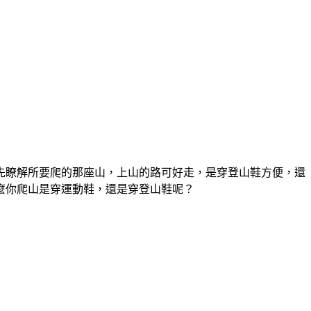
先瞭解所要爬的那座山，上山的路可好走，是穿登山鞋方便，還
麼你爬山是穿運動鞋，還是穿登山鞋呢？