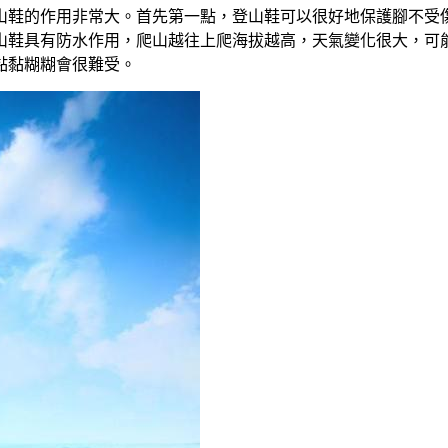
山鞋的作用非常大。首先第一點，登山鞋可以很好地保護腳不受
山鞋具有防水作用，爬山越往上爬海拔越高，天氣變化很大，可
黏黏糊糊會很難受。