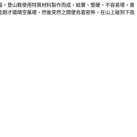
傷。登山鞋使用特質材料製作而成，結實、堅硬，不容易壞，普
能剛才還晴空萬裡，然後突然之間便烏雲密佈，在山上碰到下雨