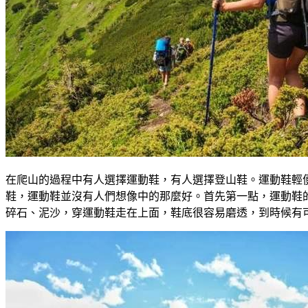
在爬山的過程中有人選擇運動鞋，有人選擇登山鞋。運動鞋輕
鞋，運動鞋並沒有人們想像中的那麼好。首先第一點，運動鞋
碎石、泥沙，穿運動鞋走在上面，鞋底很容易磨透，到時候有