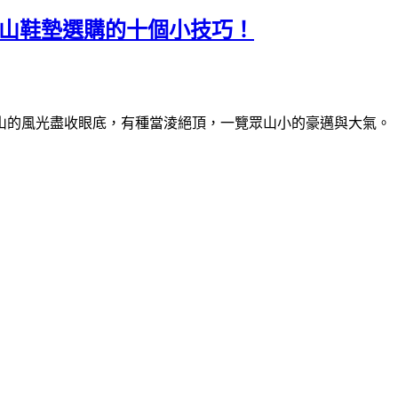
登山鞋墊選購的十個小技巧！
山的風光盡收眼底，有種當淩絕頂，一覽眾山小的豪邁與大氣。