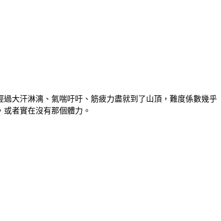
經過大汗淋漓、氣喘吁吁、筋疲力盡就到了山頂，難度係數幾乎
，或者實在沒有那個體力。