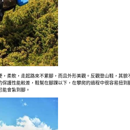
便，柔軟，走起路來不累腳，而且外形美觀。反觀登山鞋，其貌
的保護性能較差，鞋幫在腳踝以下，在攀爬的過程中很容易扭到
可能會紮到腳。