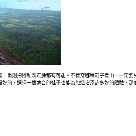
腳，重則把腳趾頭走腫都有可能。不管穿哪種鞋子登山，一定要
最好的，選擇一雙適合的鞋子也能為旅遊增添許多好的體驗，那