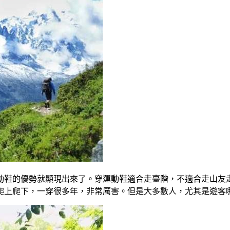
動鞋的優勢就顯現出來了。穿運動鞋適合走臺階，不適合走山友
爬上爬下，一穿很多年，非常厲害。但是大多數人，尤其是遊客