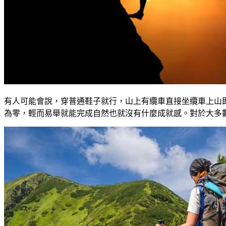
有人可能會說，穿普通鞋子就行，山上有纜車直接坐纜車上山
為零，輕而易舉就能完成自然也就沒有什麼成就感。對於大多