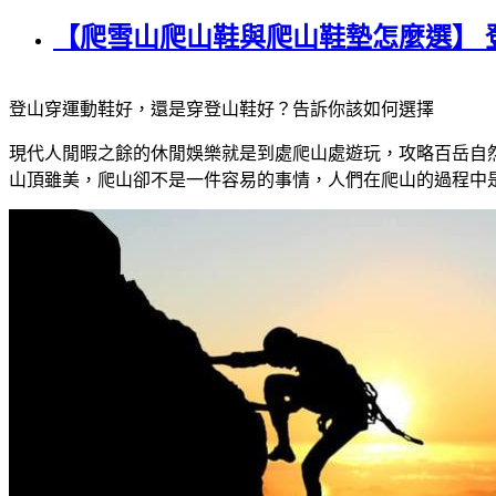
【爬雪山爬山鞋與爬山鞋墊怎麼選】
登山穿運動鞋好，還是穿登山鞋好？告訴你該如何選擇
現代人閒暇之餘的休閒娛樂就是到處爬山處遊玩，攻略百岳自
山頂雖美，爬山卻不是一件容易的事情，人們在爬山的過程中