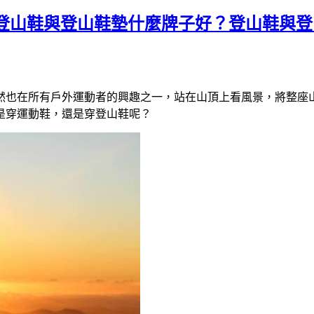
 登山鞋與登山鞋墊什麼牌子好？登山鞋與
然也在所有戶外運動者的興趣之一，站在山頂上看風景，將整座
是穿運動鞋，還是穿登山鞋呢？