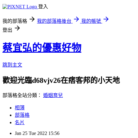
登入
我的部落格
我的部落格後台
我的帳號
登出
蔡宜弘的優惠好物
跳到主文
歡迎光臨d68vjv26在痞客邦的小天地
部落格全站分類：
婚姻育兒
相簿
部落格
名片
Jan
25
Tue
2022
15:56