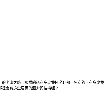
走的爬山之路，那樣的話有多少雙運動鞋都不夠穿的，有多少雙
哪裡會有這些居民的體力與技術呢？