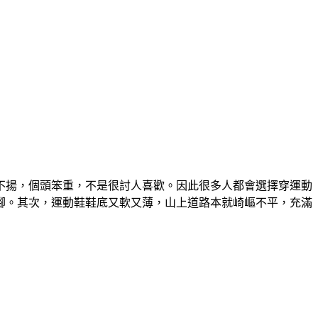
不揚，個頭笨重，不是很討人喜歡。因此很多人都會選擇穿運動
腳。其次，運動鞋鞋底又軟又薄，山上道路本就崎嶇不平，充滿